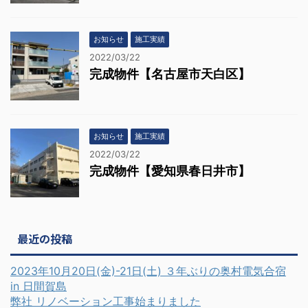
お知らせ
施工実績
2022/03/22
完成物件【名古屋市天白区】
お知らせ
施工実績
2022/03/22
完成物件【愛知県春日井市】
最近の投稿
2023年10月20日(金)-21日(土) ３年ぶりの奥村電気合宿
in 日間賀島
弊社 リノベーション工事始まりました