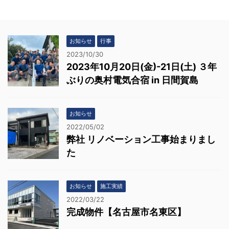
お知らせ
行事
2023/10/30
2023年10月20日(金)-21日(土) ３年
ぶりの奥村電気合宿 in 日間賀島
お知らせ
2022/05/02
弊社 リノベーション工事始まりまし
た
お知らせ
施工実績
2022/03/22
完成物件【名古屋市名東区】