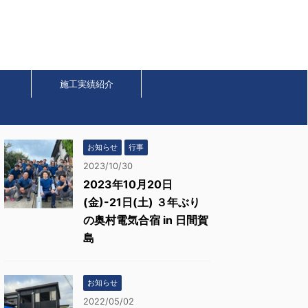
施工実績紹介
お知らせ
行事
2023/10/30
2023年10月20日
(金)-21日(土) ３年ぶり
の奥村電気合宿 in 日間賀
島
お知らせ
2022/05/02