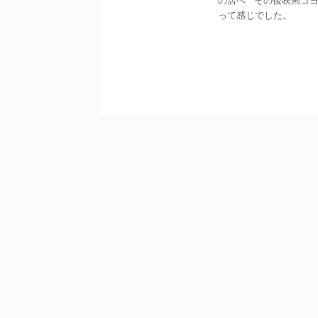
の店へ その後映画コヨ
って感じでした。