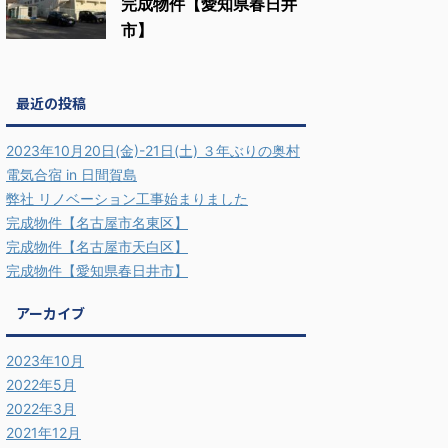
完成物件【愛知県春日井
市】
最近の投稿
2023年10月20日(金)-21日(土) ３年ぶりの奥村
電気合宿 in 日間賀島
弊社 リノベーション工事始まりました
完成物件【名古屋市名東区】
完成物件【名古屋市天白区】
完成物件【愛知県春日井市】
アーカイブ
2023年10月
2022年5月
2022年3月
2021年12月